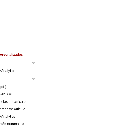
Personalizados
 Analytics
(pdf)
lo en XML
cias del artículo
tar este artículo
 Analytics
ción automática