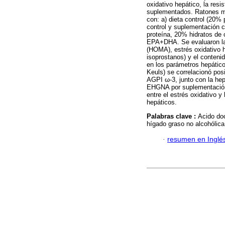
oxidativo hepático, la resi
suplementados. Ratones m
con: a) dieta control (20% 
control y suplementación 
proteína, 20% hidratos de 
EPA+DHA. Se evaluaron la e
(HOMA), estrés oxidativo 
isoprostanos) y el conteni
en los parámetros hepátic
Keuls) se correlacionó pos
AGPI ω-3, junto con la he
EHGNA por suplementación
entre el estrés oxidativo y
hepáticos.
Palabras clave :
Acido doc
hígado graso no alcohólica;
·
resumen en Inglé