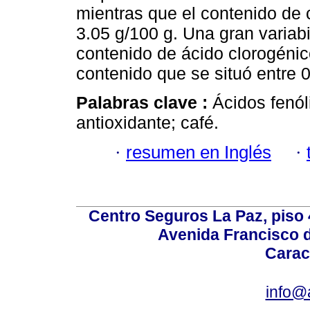
mientras que el contenido de c
3.05 g/100 g. Una gran variab
contenido de ácido clorogénic
contenido que se situó entre 0
Palabras clave :
Ácidos fenól
antioxidante; café.
·
resumen en Inglés
·
Centro Seguros La Paz, piso 4
Avenida Francisco d
Carac
info@a