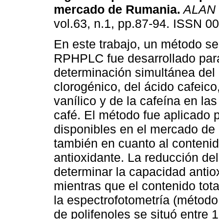
mercado de Rumania
.
ALAN
vol.63, n.1, pp.87-94. ISSN 0
En este trabajo, un método se
RPHPLC fue desarrollado para
determinación simultánea del
clorogénico, del ácido cafeico
vanílico y de la cafeína en la
café. El método fue aplicado p
disponibles en el mercado de
también en cuanto al contenido
antioxidante. La reducción del
determinar la capacidad antio
mientras que el contenido tota
la espectrofotometría (método 
de polifenoles se situó entre