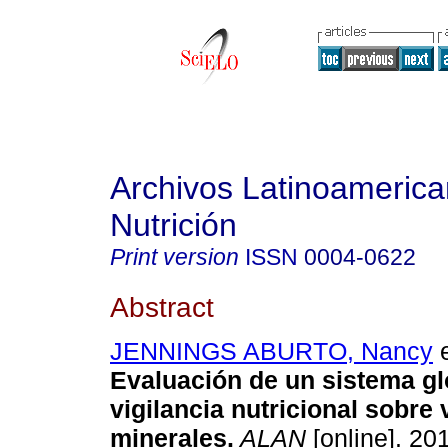
Archivos Latinoameric
Nutrición
Print version
ISSN
0004-0622
Abstract
JENNINGS ABURTO, Nancy
e
Evaluación de un sistema gl
vigilancia nutricional sobre 
minerales
.
ALAN
[online]. 201