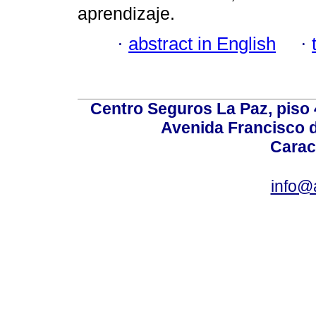
aprendizaje.
·
abstract in English
·
Centro Seguros La Paz, piso 4
Avenida Francisco d
Carac
info@a