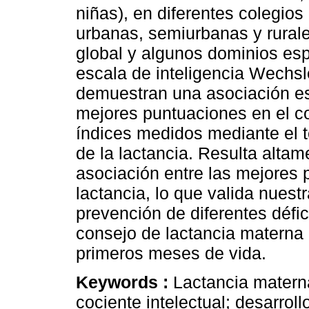
niñas), en diferentes colegios
urbanas, semiurbanas y rurale
global y algunos dominios espe
escala de inteligencia Wechsle
demuestran una asociación est
mejores puntuaciones en el coc
índices medidos mediante el 
de la lactancia. Resulta altame
asociación entre las mejores 
lactancia, lo que valida nues
prevención de diferentes défici
consejo de lactancia materna 
primeros meses de vida.
Keywords :
Lactancia matern
cociente intelectual; desarroll