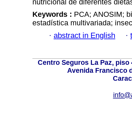
nutricional de diferentes dieta
Keywords :
PCA; ANOSIM; bi
estadística multivariada; inse
·
abstract in English
·
Centro Seguros La Paz, piso 4
Avenida Francisco d
Carac
info@a