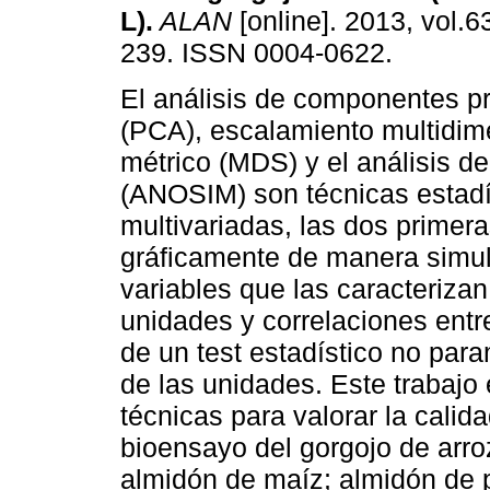
L)
.
ALAN
[online]. 2013, vol.6
239. ISSN 0004-0622.
El análisis de componentes pr
(PCA), escalamiento multidim
métrico (MDS) y el análisis de
(ANOSIM) son técnicas estadí
multivariadas, las dos primer
gráficamente de manera simult
variables que las caracterizan
unidades y correlaciones entre
de un test estadístico no par
de las unidades. Este trabajo 
técnicas para valorar la calidad
bioensayo del gorgojo de arro
almidón de maíz; almidón de 