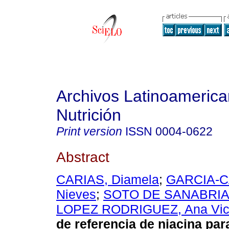
Archivos Latinoameric
Nutrición
Print version
ISSN
0004-0622
Abstract
CARIAS, Diamela
;
GARCIA-C
Nieves
;
SOTO DE SANABRIA, 
LOPEZ RODRIGUEZ, Ana Vict
de referencia de niacina par