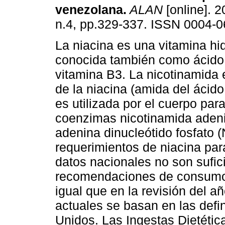
venezolana
.
ALAN
[online]. 2
n.4, pp.329-337. ISSN 0004-0
La niacina es una vitamina hi
conocida también como ácido 
vitamina B3. La nicotinamida 
de la niacina (amida del ácido 
es utilizada por el cuerpo para
coenzimas nicotinamida adeni
adenina dinucleótido fosfato 
requerimientos de niacina pa
datos nacionales no son sufic
recomendaciones de consumo de
igual que en la revisión del 
actuales se basan en las defi
Unidos. Las Ingestas Dietét