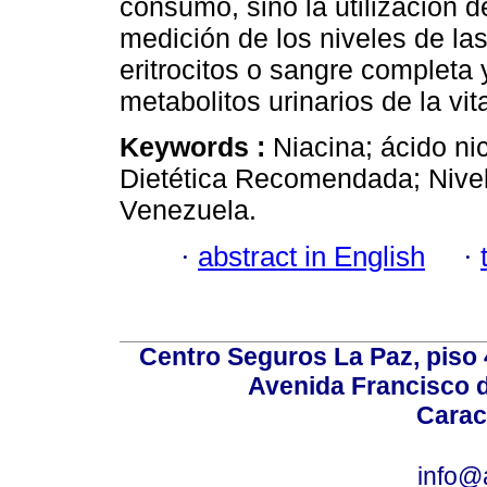
consumo, sino la utilización 
medición de los niveles de 
eritrocitos o sangre completa 
metabolitos urinarios de la vi
Keywords :
Niacina; ácido ni
Dietética Recomendada; Nivel
Venezuela.
·
abstract in English
·
Centro Seguros La Paz, piso 4
Avenida Francisco d
Carac
info@a