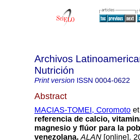
Archivos Latinoameric
Nutrición
Print version
ISSN
0004-0622
Abstract
MACIAS-TOMEI, Coromoto
et
referencia de calcio, vitamin
magnesio y flúor para la po
venezolana
.
ALAN
[online]. 2