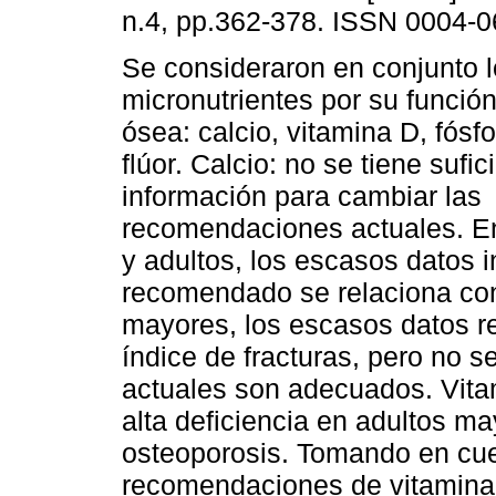
n.4, pp.362-378. ISSN 0004-0
Se consideraron en conjunto l
micronutrientes por su función
ósea: calcio, vitamina D, fósf
flúor. Calcio: no se tiene sufic
información para cambiar las
recomendaciones actuales. E
y adultos, los escasos datos 
recomendado se relaciona co
mayores, los escasos datos r
índice de fracturas, pero no se
actuales son adecuados. Vita
alta deficiencia en adultos ma
osteoporosis. Tomando en cue
recomendaciones de vitamina