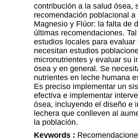
contribución a la salud ósea,
recomendación poblacional a 
Magnesio y Flúor: la falta de 
últimas recomendaciones. Tal s
estudios locales para evalua
necesitan estudios poblacion
micronutrientes y evaluar su i
ósea y en general. Se necesita
nutrientes en leche humana es
Es preciso implementar un sis
efectiva e implementar interv
ósea, incluyendo el diseño e 
lechera que conlleven al aum
la población.
Keywords :
Recomendaciones 