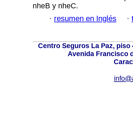
nheB y nheC.
·
resumen en Inglés
·
Centro Seguros La Paz, piso 4
Avenida Francisco d
Carac
info@a