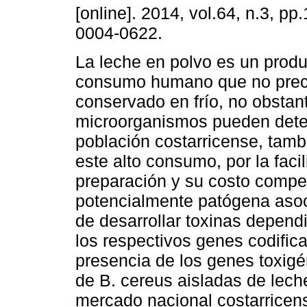
[online]. 2014, vol.64, n.3, p
0004-0622.
La leche en polvo es un produ
consumo humano que no prec
conservado en frío, no obstan
microorganismos pueden deter
población costarricense, tam
este alto consumo, por la faci
preparación y su costo compet
potencialmente patógena asoc
de desarrollar toxinas depend
los respectivos genes codific
presencia de los genes toxig
de B. cereus aisladas de lech
mercado nacional costarricen