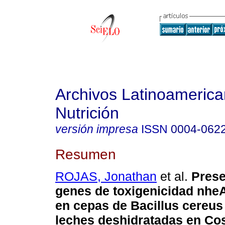
Archivos Latinoameric
Nutrición
versión impresa
ISSN
0004-062
Resumen
ROJAS, Jonathan
et al.
Prese
genes de toxigenicidad nhe
en cepas de Bacillus cereus
leches deshidratadas en Co