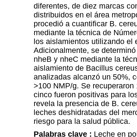
diferentes, de diez marcas co
distribuidos en el área metro
procedió a cuantificar B. cer
mediante la técnica de Númer
los aislamientos utilizando e
Adicionalmente, se determinó
nheB y nheC mediante la técn
aislamiento de Bacillus cereu
analizadas alcanzó un 50%, co
>100 NMP/g. Se recuperaron 1
cinco fueron positivas para lo
revela la presencia de B. cer
leches deshidratadas del merc
riesgo para la salud pública.
Palabras clave :
Leche en pol