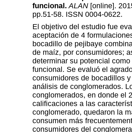
funcional
.
ALAN
[online]. 2015
pp.51-58. ISSN 0004-0622.
El objetivo del estudio fue eva
aceptación de 4 formulacione
bocadillo de pejibaye combin
de maíz, por consumidores; a
determinar su potencial como
funcional. Se evaluó el agrad
consumidores de bocadillos y 
análisis de conglomerados. L
conglomerados, en donde el 2
calificaciones a las caracterí
conglomerado, quedaron la m
consumen más frecuentemente 
consumidores del conglomera