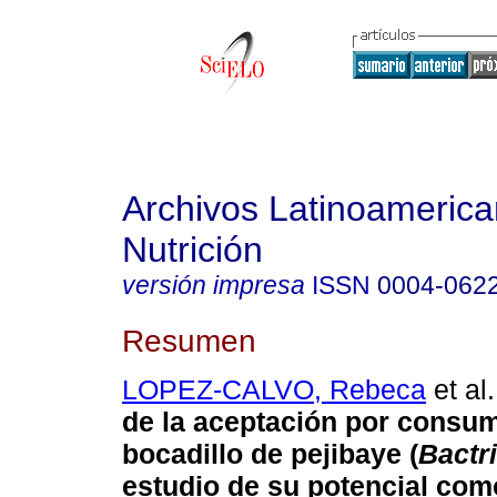
Archivos Latinoameric
Nutrición
versión impresa
ISSN
0004-062
Resumen
LOPEZ-CALVO, Rebeca
et al.
de la aceptación por consu
bocadillo de pejibaye (
Bactr
estudio de su potencial com