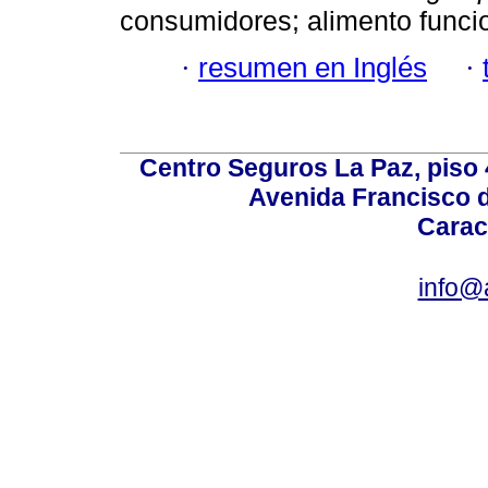
consumidores; alimento funcio
·
resumen en Inglés
·
Centro Seguros La Paz, piso 4
Avenida Francisco d
Carac
info@a