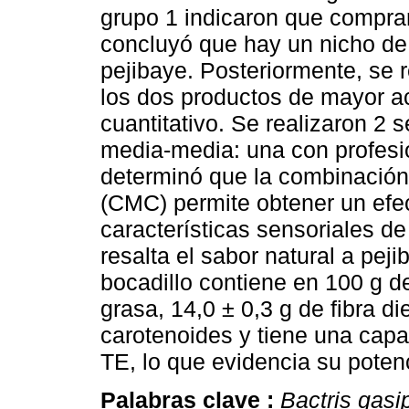
grupo 1 indicaron que comprar
concluyó que hay un nicho de
pejibaye. Posteriormente, se r
los dos productos de mayor a
cuantitativo. Se realizaron 2 
media-media: una con profesi
determinó que la combinación
(CMC) permite obtener un efec
características sensoriales de
resalta el sabor natural a pej
bocadillo contiene en 100 g d
grasa, 14,0 ± 0,3 g de fibra d
carotenoides y tiene una capa
TE, lo que evidencia su poten
Palabras clave :
Bactris gasi