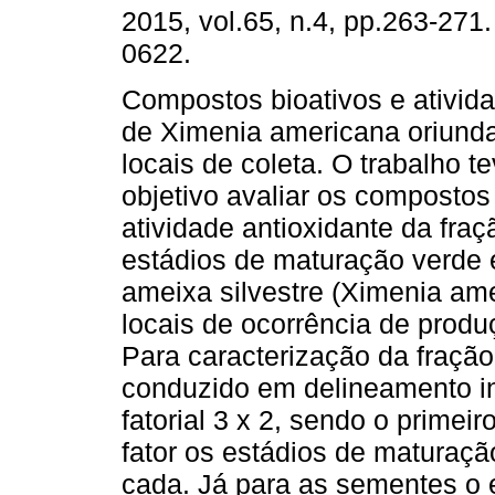
2015, vol.65, n.4, pp.263-271
0622.
Compostos bioativos e ativida
de Ximenia americana oriunda
locais de coleta. O trabalho 
objetivo avaliar os compostos 
atividade antioxidante da fra
estádios de maturação verde 
ameixa silvestre (Ximenia ame
locais de ocorrência de produ
Para caracterização da fração
conduzido em delineamento i
fatorial 3 x 2, sendo o primeir
fator os estádios de maturaçã
cada. Já para as sementes o 