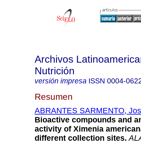
Archivos Latinoameric
Nutrición
versión impresa
ISSN
0004-062
Resumen
ABRANTES SARMENTO, José
Bioactive compounds and an
activity of Ximenia america
different collection sites
.
AL