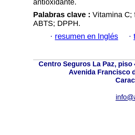
antioxidante.
Palabras clave :
Vitamina C; 
ABTS; DPPH.
·
resumen en Inglés
·
Centro Seguros La Paz, piso 4
Avenida Francisco d
Carac
info@a