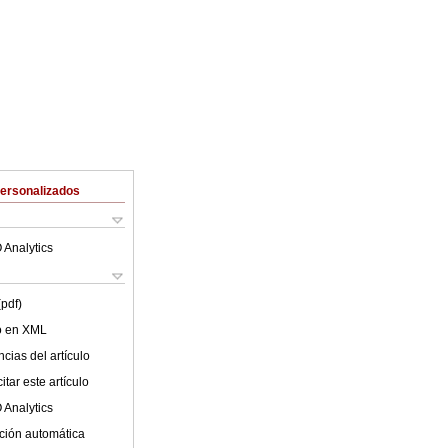
Personalizados
 Analytics
(pdf)
lo en XML
cias del artículo
tar este artículo
 Analytics
ción automática