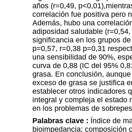
años (r=0,49, p<0,01),mientr
correlación fue positiva pero n
Además, hubo una correlación 
adiposidad saludable (r=0,54,
significancia en los grupos de
p=0,57, r=0,38 p=0,31 respec
una sensibilidad de 90%, espe
curva de 0,88 (IC del 95% 0,8
grasa. En conclusión, aunque
exceso de grasa se justifica 
establecer otros indicadores
integral y compleja el estado
en los problemas de sobrepes
Palabras clave :
Índice de ma
bioimpedancia; composición co