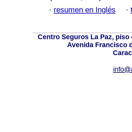
·
resumen en Inglés
·
Centro Seguros La Paz, piso 4
Avenida Francisco d
Carac
info@a