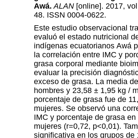
Awá
.
ALAN
[online]. 2017, vol
48. ISSN 0004-0622.
Este estudio observacional tr
evaluó el estado nutricional d
indígenas ecuatorianos Awá p
la correlación entre IMC y por
grasa corporal mediante bioi
evaluar la precisión diagnósti
exceso de grasa. La media de
hombres y 23,58 ± 1,95 kg / m
porcentaje de grasa fue de 11
mujeres. Se observó una correl
IMC y porcentaje de grasa en
mujeres (r=0,72, p<0,01). Tam
significativa en los grupos de