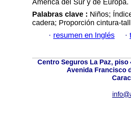
América del Sur y de Europa.
Palabras clave :
Niños; Índic
cadera; Proporción cintura-tal
·
resumen en Inglés
·
Centro Seguros La Paz, piso 4
Avenida Francisco d
Carac
info@a