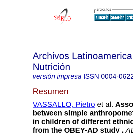
Archivos Latinoameric
Nutrición
versión impresa
ISSN
0004-062
Resumen
VASSALLO, Pietro
et al.
Asso
between simple anthropome
in children of different ethnic
from the OBEY-AD study
.
A