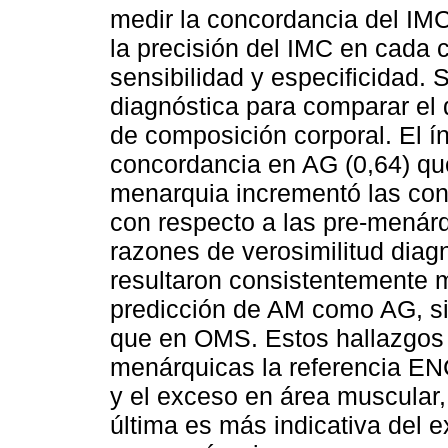
medir la concordancia del IM
la precisión del IMC en cada 
sensibilidad y especificidad. 
diagnóstica para comparar el
de composición corporal. El 
concordancia en AG (0,64) que
menarquia incrementó las con
con respecto a las pre-menárq
razones de verosimilitud diagn
resultaron consistentemente m
predicción de AM como AG, s
que en OMS. Estos hallazgos
menárquicas la referencia ENC
y el exceso en área muscular
última es más indicativa del 