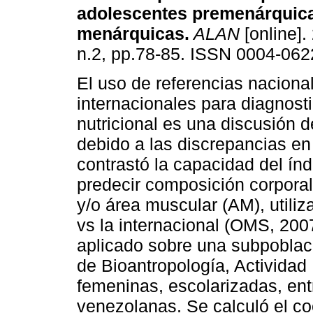
adolescentes premenárquic
menárquicas
.
ALAN
[online].
n.2, pp.78-85. ISSN 0004-062
El uso de referencias naciona
internacionales para diagnosti
nutricional es una discusión d
debido a las discrepancias en 
contrastó la capacidad del ín
predecir composición corporal
y/o área muscular (AM), utili
vs la internacional (OMS, 200
aplicado sobre una subpoblac
de Bioantropología, Actividad
femeninas, escolarizadas, ent
venezolanas. Se calculó el c