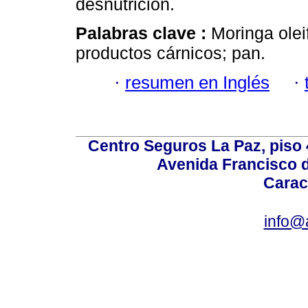
desnutrición.
Palabras clave :
Moringa olei
productos cárnicos; pan.
·
resumen en Inglés
·
Centro Seguros La Paz, piso 4
Avenida Francisco d
Carac
info@a