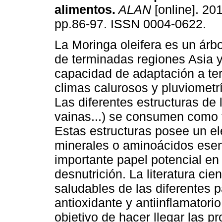
alimentos
.
ALAN
[online]. 201
pp.86-97. ISSN 0004-0622.
La Moringa oleifera es un árbo
de terminadas regiones Asia y
capacidad de adaptación a terr
climas calurosos y pluviometr
Las diferentes estructuras de la
vainas...) se consumen como t
Estas estructuras posee un el
minerales o aminoácidos esenc
importante papel potencial en 
desnutrición. La literatura ci
saludables de las diferentes 
antioxidante y antiinflamatorio
objetivo de hacer llegar las p