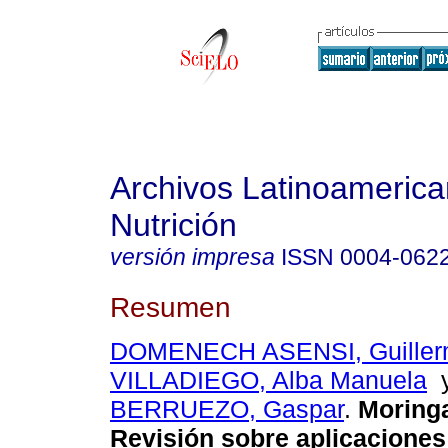
Archivos Latinoameric
Nutrición
versión impresa
ISSN
0004-062
Resumen
DOMENECH ASENSI, Guille
VILLADIEGO, Alba Manuela
BERRUEZO, Gaspar
.
Moringa
Revisión sobre aplicaciones