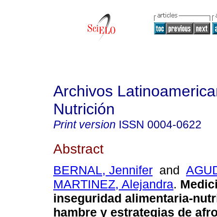
Archivos Latinoameric
Nutrición
Print version
ISSN
0004-0622
Abstract
BERNAL, Jennifer
and
AGU
MARTINEZ, Alejandra
.
Medici
inseguridad alimentaria-nutr
hambre y estrategias de afr