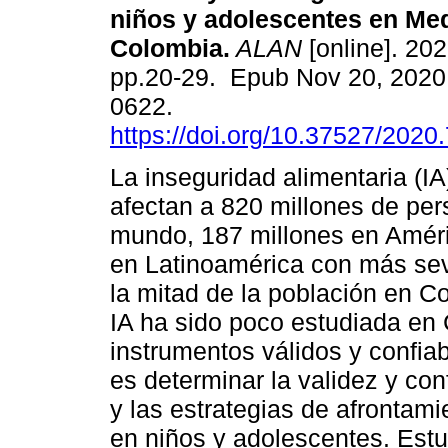
niños y adolescentes en Med
Colombia.
ALAN
[online]. 202
pp.20-29. Epub Nov 20, 2020
0622.
https://doi.org/10.37527/2020
La inseguridad alimentaria (I
afectan a 820 millones de per
mundo, 187 millones en Améric
en Latinoamérica con más sev
la mitad de la población en C
IA ha sido poco estudiada en 
instrumentos válidos y confiab
es determinar la validez y con
y las estrategias de afrontami
en niños y adolescentes. Estu