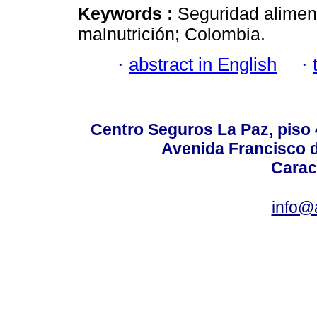
Keywords :
Seguridad aliment
malnutrición; Colombia.
·
abstract in English
·
Centro Seguros La Paz, piso 4
Avenida Francisco d
Carac
info@a