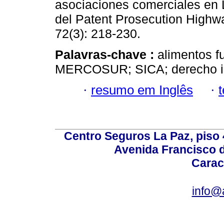
asociaciones comerciales en L
del Patent Prosecution Highw
72(3): 218-230.
Palavras-chave :
alimentos f
MERCOSUR; SICA; derecho in
·
resumo em Inglês
·
Centro Seguros La Paz, piso 4
Avenida Francisco d
Carac
info@a