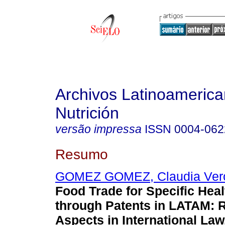
Archivos Latinoameric
Nutrición
versão impressa
ISSN
0004-062
Resumo
GOMEZ GOMEZ, Claudia Ver
Food Trade for Specific He
through Patents in LATAM: 
Aspects in International Law