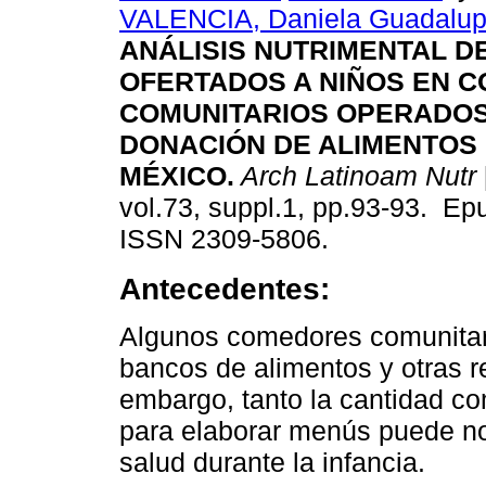
VALENCIA, Daniela Guadalu
ANÁLISIS NUTRIMENTAL D
OFERTADOS A NIÑOS EN 
COMUNITARIOS OPERADO
DONACIÓN DE ALIMENTOS 
MÉXICO.
Arch Latinoam Nutr
vol.73, suppl.1, pp.93-93. Ep
ISSN 2309-5806.
Antecedentes:
Algunos comedores comunitar
bancos de alimentos y otras re
embargo, tanto la cantidad co
para elaborar menús puede no 
salud durante la infancia.