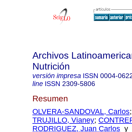
Archivos Latinoameric
Nutrición
versión impresa
ISSN
0004-062
line
ISSN
2309-5806
Resumen
OLVERA-SANDOVAL, Carlos
TRUJILLO, Vianey
;
CONTRE
RODRIGUEZ, Juan Carlos