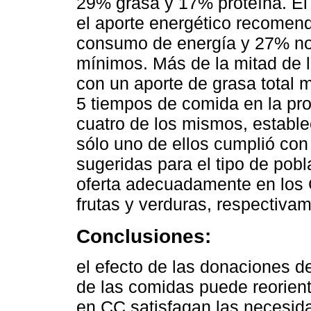
29% grasa y 17% proteína. E
el aporte energético recomen
consumo de energía y 27% no
mínimos. Más de la mitad de 
con un aporte de grasa total 
5 tiempos de comida en la pr
cuatro de los mismos, estable
sólo uno de ellos cumplió con
sugeridas para el tipo de pob
oferta adecuadamente en los 
frutas y verduras, respectiva
Conclusiones:
el efecto de las donaciones de
de las comidas puede reorien
en CC satisfagan las necesida