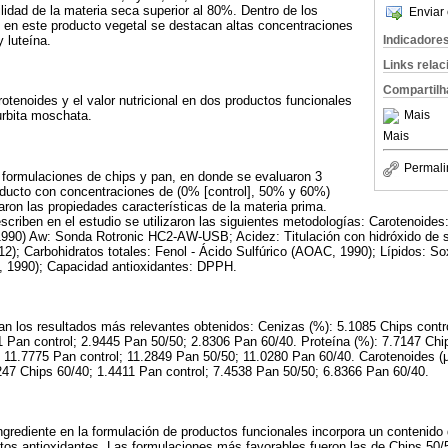
ilidad de la materia seca superior al 80%. Dentro de los
Enviar 
 en este producto vegetal se destacan altas concentraciones
Indicadore
 luteína.
Links rela
Compartilh
otenoides y el valor nutricional en dos productos funcionales
Mais
rbita moschata.
Mais
Permali
n formulaciones de chips y pan, en donde se evaluaron 3
oducto con concentraciones de (0% [control], 50% y 60%)
aron las propiedades características de la materia prima.
escriben en el estudio se utilizaron las siguientes metodologías: Carotenoid
90) Aw: Sonda Rotronic HC2-AW-USB; Acidez: Titulación con hidróxido de 
); Carbohidratos totales: Fenol - Ácido Sulfúrico (AOAC, 1990); Lípidos: S
, 1990); Capacidad antioxidantes: DPPH.
an los resultados más relevantes obtenidos: Cenizas (%): 5.1085 Chips contr
 Pan control; 2.9445 Pan 50/50; 2.8306 Pan 60/40. Proteína (%): 7.7147 Chip
 11.7775 Pan control; 11.2849 Pan 50/50; 11.0280 Pan 60/40. Carotenoides (μ
247 Chips 60/40; 1.4411 Pan control; 7.4538 Pan 50/50; 6.8366 Pan 60/40.
ingrediente en la formulación de productos funcionales incorpora un contenido
ctos antioxidantes. Las formulaciones más favorables fueron las de Chips 50