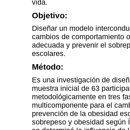
vida.
Objetivo:
Diseñar un modelo interconduc
cambios de comportamiento or
adecuada y prevenir el sobre
escolares.
Método:
Es una investigación de dise
muestra inicial de 63 particip
metodológicamente en tres fa
multicomponente para el camb
prevención de la obesidad esco
sobrepeso y obesidad según Í