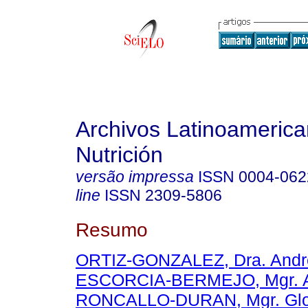
Archivos Latinoameric
Nutrición
versão impressa
ISSN
0004-062
line
ISSN
2309-5806
Resumo
ORTIZ-GONZALEZ, Dra. Andre
ESCORCIA-BERMEJO, Mgr. 
RONCALLO-DURAN, Mgr. Glo