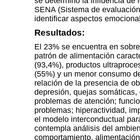
se determinó la influencia de 
SENA (Sistema de evaluación 
identificar aspectos emociona
Resultados:
El 23% se encuentra en sobre
patrón de alimentación carac
(93,4%), productos ultraproc
(55%) y un menor consumo de 
relación de la presencia de o
depresión, quejas somáticas, 
problemas de atención; funcio
problemas; hiperactividad, impu
el modelo interconductual par
contempla análisis del ambie
comportamiento, alimentación 