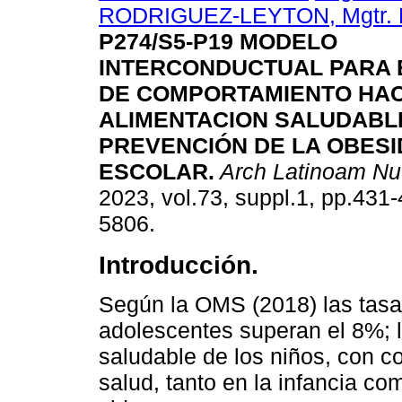
RODRIGUEZ-LEYTON, Mgtr. 
P274/S5-P19 MODELO
INTERCONDUCTUAL PARA 
DE COMPORTAMIENTO HAC
ALIMENTACION SALUDABL
PREVENCIÓN DE LA OBES
ESCOLAR.
Arch Latinoam Nu
2023, vol.73, suppl.1, pp.43
5806.
Introducción.
Según la OMS (2018) las tasa
adolescentes superan el 8%; l
saludable de los niños, con c
salud, tanto en la infancia co