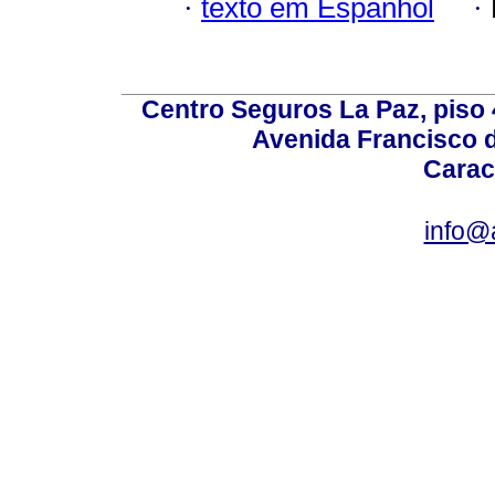
·
texto em Espanhol
·
Centro Seguros La Paz, piso 4
Avenida Francisco d
Carac
info@a