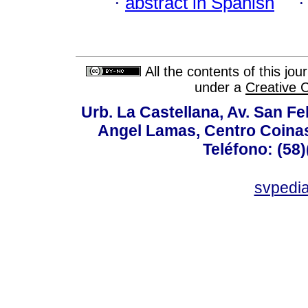
·
abstract in Spanish
All the contents of this jo
under a
Creative 
Urb. La Castellana, Av. San Fel
Angel Lamas, Centro Coina
Teléfono: (58
svpedi