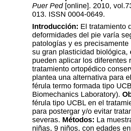
Puer Ped
[online]. 2010, vol.7
013. ISSN 0004-0649.
Introducción:
El tratamiento 
deformidades del pie varía se
patologías y es precisamente 
su gran plasticidad biológica,
pueden aplicar los diferentes
tratamiento ortopédico conser
plantea una alternativa para el
férula termo formada tipo UCBL
Biomechanics Laboratory).
Ob
férula tipo UCBL en el tratami
para postergar y/o evitar trat
severas.
Métodos:
La muestra
niñas, 9 niños, con edades e