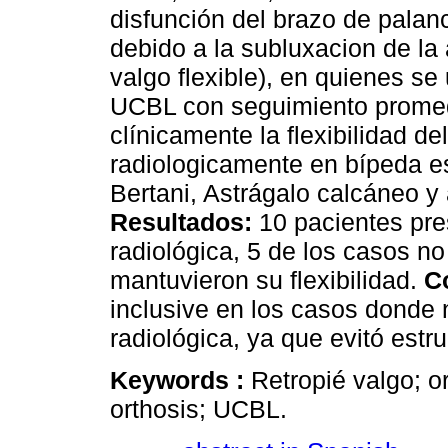
disfunción del brazo de palanc
debido a la subluxacion de la 
valgo flexible), en quienes se 
UCBL con seguimiento promed
clínicamente la flexibilidad de
radiologicamente en bípeda es
Bertani, Astrágalo calcáneo y 
Resultados:
10 pacientes pres
radiológica, 5 de los casos n
mantuvieron su flexibilidad.
C
inclusive en los casos donde
radiológica, ya que evitó estr
Keywords :
Retropié valgo; o
orthosis; UCBL.