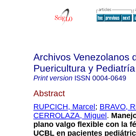
Archivos Venezolanos 
Puericultura y Pediatría
Print version
ISSN
0004-0649
Abstract
RUPCICH, Marcel
;
BRAVO, R
CERROLAZA, Miguel
.
Manejo
plano valgo flexible con la fé
UCBL en pacientes pediátri