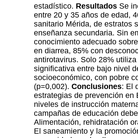
estadístico.
Resultados
Se in
entre 20 y 35 años de edad, 4
sanitario Mérida, de estratos 
enseñanza secundaria. Sin e
conocimiento adecuado sobre 
en diarrea, 85% con desconoci
antirotavirus. Solo 28% utiliz
significativa entre bajo nivel 
socioeconómico, con pobre c
(p=0,002).
Conclusiones
: El
estrategias de prevención en 
niveles de instrucción materna
campañas de educación deben 
Alimentación, rehidratación or
El saneamiento y la promoción