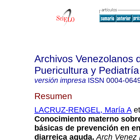
Archivos Venezolanos 
Puericultura y Pediatría
versión impresa
ISSN
0004-064
Resumen
LACRUZ-RENGEL, María A
et
Conocimiento materno sobre
básicas de prevención en e
diarreica aguda
.
Arch Venez 