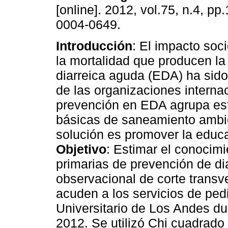
[online]. 2012, vol.75, n.4, p
0004-0649.
Introducción
: El impacto so
la mortalidad que producen l
diarreica aguda (EDA) ha sid
de las organizaciones interna
prevención en EDA agrupa est
básicas de saneamiento ambie
solución es promover la educa
Objetivo
: Estimar el conocim
primarias de prevención de di
observacional de corte transv
acuden a los servicios de pedi
Universitario de Los Andes du
2012. Se utilizó Chi cuadrado 