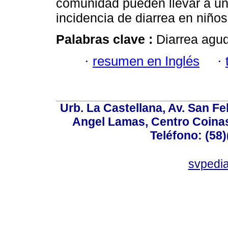
comunidad pueden llevar a una
incidencia de diarrea en niños
Palabras clave :
Diarrea agud
·
resumen en Inglés
·
Urb. La Castellana, Av. San Fel
Angel Lamas, Centro Coina
Teléfono: (58
svpedi