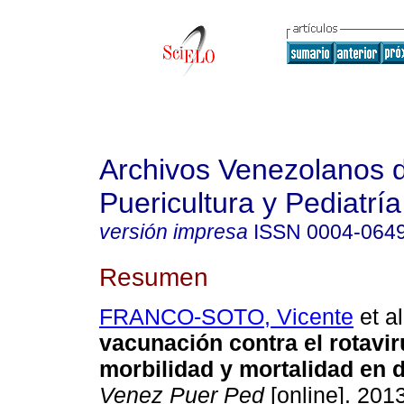
Archivos Venezolanos 
Puericultura y Pediatría
versión impresa
ISSN
0004-064
Resumen
FRANCO-SOTO, Vicente
et al
vacunación contra el rotavir
morbilidad y mortalidad en 
Venez Puer Ped
[online]. 2013