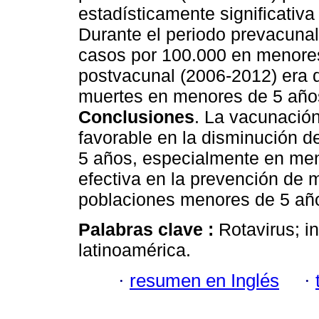
estadísticamente significativ
Durante el periodo prevacunal
casos por 100.000 en menores
postvacunal (2006-2012) era d
muertes en menores de 5 año
Conclusiones
. La vacunación
favorable en la disminución d
5 años, especialmente en men
efectiva en la prevención de 
poblaciones menores de 5 añ
Palabras clave :
Rotavirus; i
latinoamérica.
·
resumen en Inglés
·