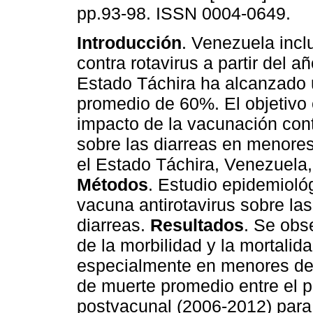
pp.93-98. ISSN 0004-0649.
Introducción
. Venezuela incl
contra rotavirus a partir del a
Estado Táchira ha alcanzado 
promedio de 60%. El objetivo 
impacto de la vacunación cont
sobre las diarreas en menores
el Estado Táchira, Venezuela,
Métodos
. Estudio epidemioló
vacuna antirotavirus sobre la
diarreas.
Resultados
. Se obs
de la morbilidad y la mortalid
especialmente en menores de 1
de muerte promedio entre el 
postvacunal (2006-2012) para