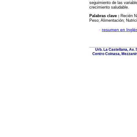
seguimiento de las variabl
crecimiento saludable.
Palabras clave :
Recién N
Peso; Alimentación; Nutric
·
resumen en Inglé
Urb. La Castellana, Av. 
Centro Coinasa, Mezzanin