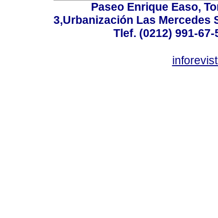
Paseo Enrique Easo, Torr
3,Urbanización Las Mercedes 
Tlef. (0212) 991-67-
inforevi