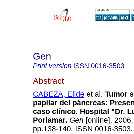
Gen
Print version
ISSN
0016-3503
Abstract
CABEZA, Elide
et al.
Tumor s
papilar del páncreas
:
Presen
caso clínico. Hospital "Dr. L
Porlamar
.
Gen
[online]. 2006,
pp.138-140. ISSN 0016-3503.