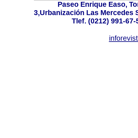
Paseo Enrique Easo, Torr
3,Urbanización Las Mercedes 
Tlef. (0212) 991-67-
inforevi