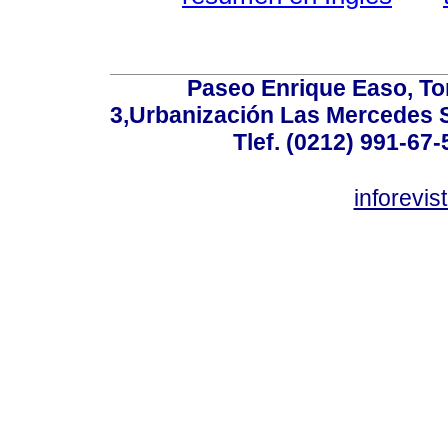
Paseo Enrique Easo, Torr
3,Urbanización Las Mercedes 
Tlef. (0212) 991-67-
inforevi