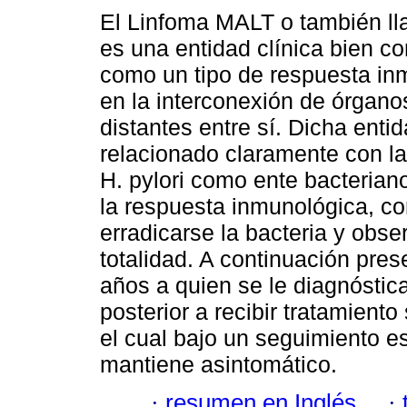
El Linfoma MALT o también l
es una entidad clínica bien co
como un tipo de respuesta i
en la interconexión de órgan
distantes entre sí. Dicha enti
relacionado claramente con la
H. pylori como ente bacterian
la respuesta inmunológica, co
erradicarse la bacteria y obse
totalidad. A continuación pre
años a quien se le diagnóstic
posterior a recibir tratamiento 
el cual bajo un seguimiento es
mantiene asintomático.
·
resumen en Inglés
·