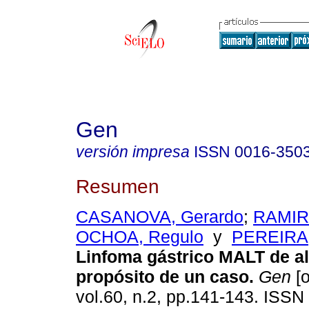
Gen
versión impresa
ISSN
0016-350
Resumen
CASANOVA, Gerardo
;
RAMIRE
OCHOA, Regulo
y
PEREIRA,
Linfoma gástrico MALT de al
propósito de un caso
.
Gen
[o
vol.60, n.2, pp.141-143. ISSN