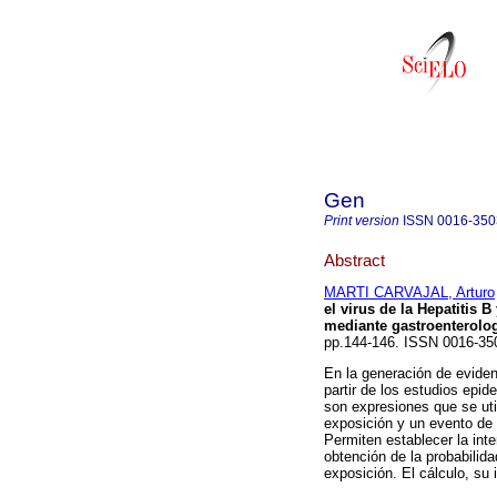
Gen
Print version
ISSN
0016-350
Abstract
MARTI CARVAJAL, Arturo
el virus de la Hepatitis 
mediante gastroenterolog
pp.144-146. ISSN 0016-35
En la generación de eviden
partir de los estudios epid
son expresiones que se util
exposición y un evento de
Permiten establecer la inte
obtención de la probabilida
exposición. El cálculo, su 