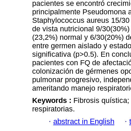
pacientes se encontró crecimi
principalmente Pseudomona a
Staphylococcus aureus 15/30 
de vista nutricional 9/30(30%)
(23,2%) normal y 6/30(20%) de
entre germen aislado y estado
significativa (p>0.5). En concl
pacientes con FQ de afectaci
colonización de gérmenes op
pulmonar progresivo, independ
ameritando manejo respiratorio
Keywords :
Fibrosis quística
respiratorias.
·
abstract in English
·