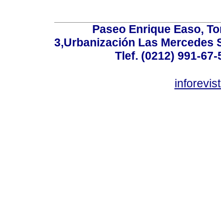
Paseo Enrique Easo, Torr
3,Urbanización Las Mercedes 
Tlef. (0212) 991-67-
inforevi