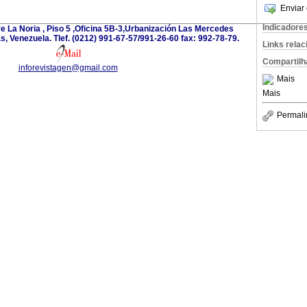
Enviar 
Indicadore
e La Noria , Piso 5 ,Oficina 5B-3,Urbanización Las Mercedes
 Venezuela. Tlef. (0212) 991-67-57/991-26-60 fax: 992-78-79.
Links rela
Compartilh
inforevistagen@gmail.com
Mais
Mais
Permali