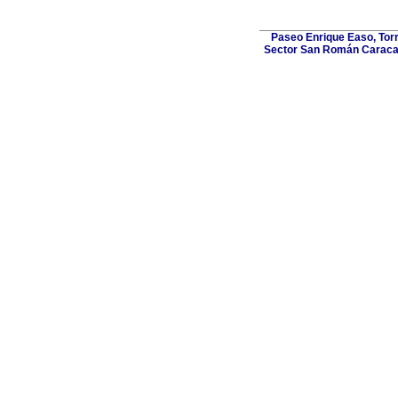
Paseo Enrique Easo, Torr
Sector San Román Caracas,