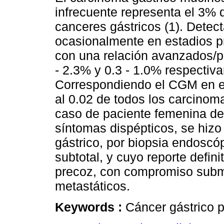
infrecuente representa el 3% 
canceres gástricos (1). Detec
ocasionalmente en estadios p
con una relación avanzados/p
- 2.3% y 0.3 - 1.0% respectiva
Correspondiendo el CGM en e
al 0.02 de todos los carcinoma
caso de paciente femenina de
síntomas dispépticos, se hizo
gástrico, por biopsia endoscó
subtotal, y cuyo reporte defin
precoz, con compromiso submu
metastáticos.
Keywords :
Cáncer gástrico 