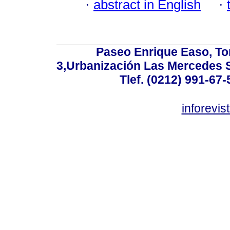
·
abstract in English
·
Paseo Enrique Easo, Torr
3,Urbanización Las Mercedes 
Tlef. (0212) 991-67-
inforevi