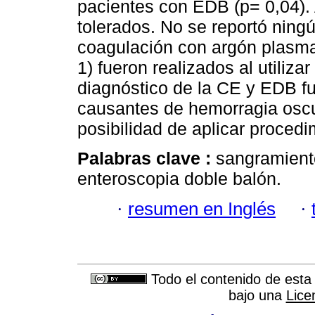
pacientes con EDB (p= 0,04).
tolerados. No se reportó ningú
coagulación con argón plasma 
1) fueron realizados al utiliz
diagnóstico de la CE y EDB fue
causantes de hemorragia oscu
posibilidad de aplicar proced
Palabras clave :
sangramient
enteroscopia doble balón.
·
resumen en Inglés
·
Todo el contenido de esta 
bajo una
Lice