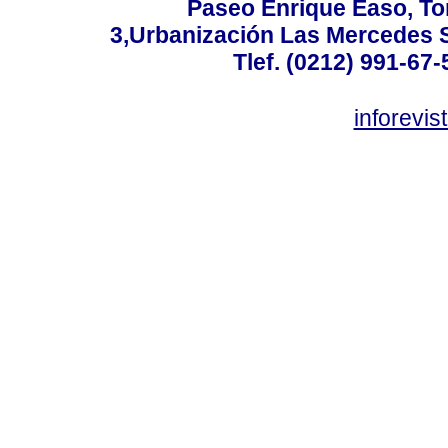
Paseo Enrique Easo, Torr
3,Urbanización Las Mercedes 
Tlef. (0212) 991-67-
inforevi