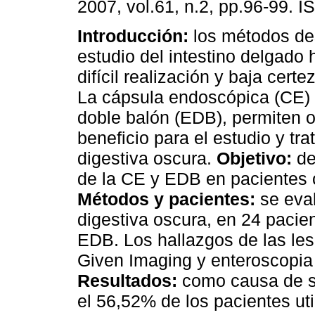
2007, vol.61, n.2, pp.96-99. 
Introducción:
los métodos des
estudio del intestino delgado 
difícil realización y baja certe
La cápsula endoscópica (CE) 
doble balón (EDB), permiten 
beneficio para el estudio y tr
digestiva oscura.
Objetivo:
de
de la CE y EDB en pacientes 
Métodos y pacientes:
se eva
digestiva oscura, en 24 pacie
EDB. Los hallazgos de las le
Given Imaging y enteroscopia
Resultados:
como causa de s
el 56,52% de los pacientes ut