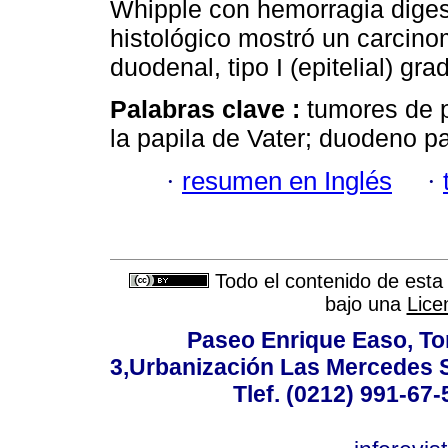
Whipple con hemorragia digest
histológico mostró un carcino
duodenal, tipo I (epitelial) grad
Palabras clave :
tumores de 
la papila de Vater; duodeno 
·
resumen en Inglés
·
Todo el contenido de esta 
bajo una
Lice
Paseo Enrique Easo, Torr
3,Urbanización Las Mercedes 
Tlef. (0212) 991-67-