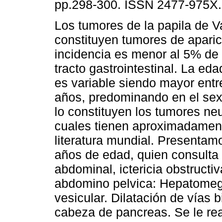
pp.298-300. ISSN 2477-975X.
Los tumores de la papila de V
constituyen tumores de aparic
incidencia es menor al 5% de 
tracto gastrointestinal. La ed
es variable siendo mayor entr
años, predominando en el sex
lo constituyen los tumores ne
cuales tienen aproximadament
literatura mundial. Presentam
años de edad, quien consulta 
abdominal, ictericia obstruct
abdomino pelvica: Hepatomega
vesicular. Dilatación de vías b
cabeza de pancreas. Se le re