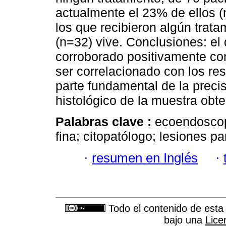
actualmente el 23% de ellos (n
los que recibieron algún trat
(n=32) vive. Conclusiones: el
corroborado positivamente co
ser correlacionado con los res
parte fundamental de la precis
histológico de la muestra obte
Palabras clave :
ecoendoscop
fina; citopatólogo; lesiones p
·
resumen en Inglés
·
Todo el contenido de esta 
bajo una
Lice