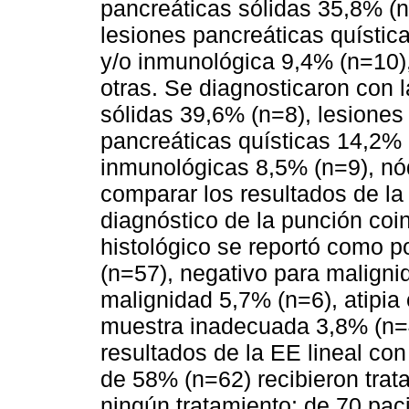
pancreáticas sólidas 35,8% (
lesiones pancreáticas quístic
y/o inmunológica 9,4% (n=10),
otras. Se diagnosticaron con 
sólidas 39,6% (n=8), lesione
pancreáticas quísticas 14,2% (
inmunológicas 8,5% (n=9), nód
comparar los resultados de la 
diagnóstico de la punción coi
histológico se reportó como p
(n=57), negativo para malign
malignidad 5,7% (n=6), atipia
muestra inadecuada 3,8% (n=4
resultados de la EE lineal con 
de 58% (n=62) recibieron trat
ningún tratamiento; de 70 pac