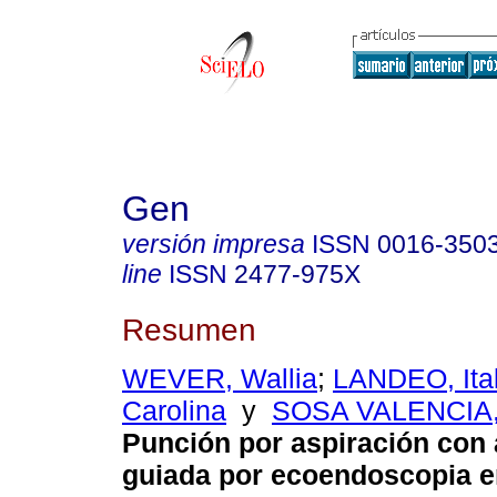
Gen
versión impresa
ISSN
0016-350
line
ISSN
2477-975X
Resumen
WEVER, Wallia
;
LANDEO, Ita
Carolina
y
SOSA VALENCIA,
Punción por aspiración con 
guiada por ecoendoscopia e