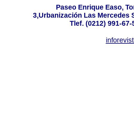
Paseo Enrique Easo, Torr
3,Urbanización Las Mercedes 
Tlef. (0212) 991-67-
inforevi