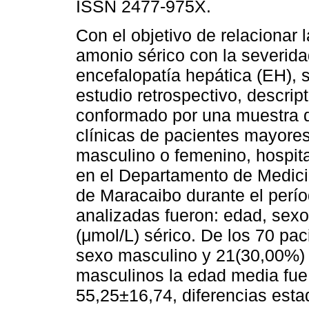
ISSN 2477-975X.
Con el objetivo de relacionar l
amonio sérico con la severida
encefalopatía hepática (EH), s
estudio retrospectivo, descript
conformado por una muestra d
clínicas de pacientes mayore
masculino o femenino, hospita
en el Departamento de Medicin
de Maracaibo durante el perío
analizadas fueron: edad, sexo
(μmol/L) sérico. De los 70 pa
sexo masculino y 21(30,00%) 
masculinos la edad media fue
55,25±16,74, diferencias estad