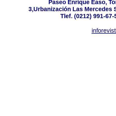
Paseo Enrique Easo, Torr
3,Urbanización Las Mercedes 
Tlef. (0212) 991-67-
inforevi