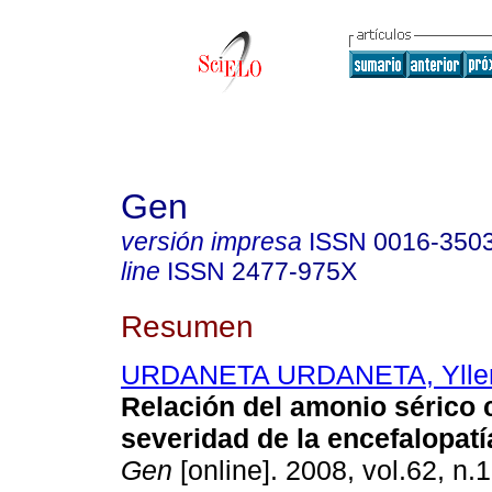
Gen
versión impresa
ISSN
0016-350
line
ISSN
2477-975X
Resumen
URDANETA URDANETA, Yllen
Relación del amonio sérico 
severidad de la encefalopatí
Gen
[online]. 2008, vol.62, n.