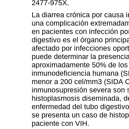
2477-975X.
La diarrea crónica por causa 
una complicación extremada
en pacientes con infección po
digestivo es el órgano princi
afectado por infecciones opor
puede determinar la presencia
aproximadamente 50% de los 
inmunodeficiencia humana (SI
menor a 200 cel/mm3 (SIDA C
inmunosupresión severa son s
histoplasmosis diseminada, d
enfermedad del tubo digestivo
se presenta un caso de histo
paciente con VIH.