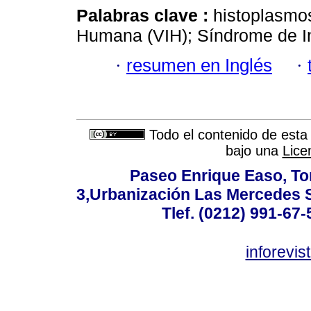
Palabras clave :
histoplasmos
Humana (VIH); Síndrome de I
·
resumen en Inglés
·
Todo el contenido de esta 
bajo una
Lice
Paseo Enrique Easo, Torr
3,Urbanización Las Mercedes 
Tlef. (0212) 991-67-
inforevi