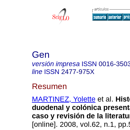
Gen
versión impresa
ISSN
0016-350
line
ISSN
2477-975X
Resumen
MARTINEZ, Yolette
et al.
His
duodenal y colónica present
caso y revisión de la literatu
[online]. 2008, vol.62, n.1, p