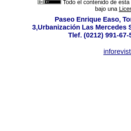
Todo el contenido de esta 
bajo una
Lice
Paseo Enrique Easo, Torr
3,Urbanización Las Mercedes 
Tlef. (0212) 991-67-
inforevi