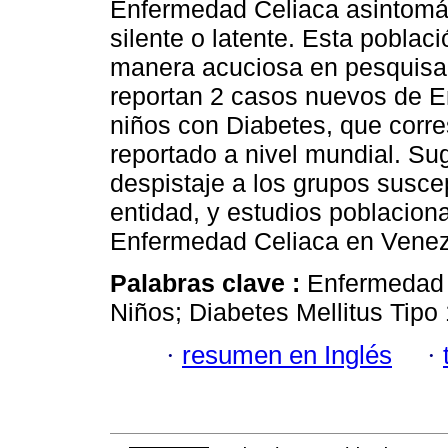
Enfermedad Celiaca asintomát
silente o latente. Esta poblac
manera acuciosa en pesquisa 
reportan 2 casos nuevos de E
niños con Diabetes, que corre
reportado a nivel mundial. Su
despistaje a los grupos susce
entidad, y estudios poblacion
Enfermedad Celiaca en Venez
Palabras clave :
Enfermedad 
Niños; Diabetes Mellitus Tipo 
·
resumen en Inglés
·