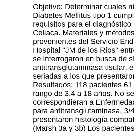
Objetivo: Determinar cuales n
Diabetes Mellitus tipo 1 cump
requisitos para el diagnóstic
Celiaca. Materiales y métodos
provenientes del Servicio End
Hospital "JM de los Ríos" ent
se interrogaron en busca de 
antitransglutaminasa tisular, 
seriadas a los que presentaron
Resultados: 118 pacientes 61
rango de 3,4 a 18 años. No s
correspondieran a Enfermedad 
para antitransglutaminasa, 3/4
presentaron histología compa
(Marsh 3a y 3b) Los pacientes