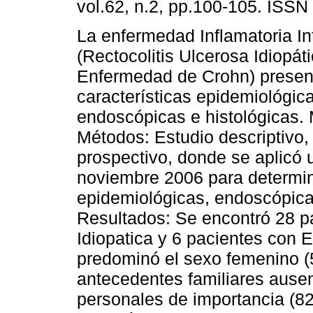
vol.62, n.2, pp.100-105. ISS
La enfermedad Inflamatoria Int
(Rectocolitis Ulcerosa Idiopát
Enfermedad de Crohn) present
características epidemiológic
endoscópicas e histológicas. 
Métodos: Estudio descriptivo, 
prospectivo, donde se aplicó 
noviembre 2006 para determina
epidemiológicas, endoscópicas
Resultados: Se encontró 28 pa
Idiopatica y 6 pacientes con
predominó el sexo femenino (
antecedentes familiares ause
personales de importancia (82