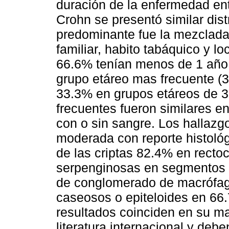
duración de la enfermedad en
Crohn se presentó similar dist
predominante fue la mezclada
familiar, habito tabáquico y l
66.6% tenían menos de 1 año d
grupo etáreo mas frecuente (
33.3% en grupos etáreos de 3
frecuentes fueron similares e
con o sin sangre. Los halla
moderada con reporte histológ
de las criptas 82.4% en rectoc
serpenginosas en segmentos e
de conglomerado de macrófag
caseosos o epiteloides en 66
resultados coinciden en su ma
literatura internacional y deb