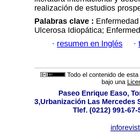
realización de estudios prospe
Palabras clave :
Enfermedad I
Ulcerosa Idiopática; Enferme
·
resumen en Inglés
·
Todo el contenido de esta 
bajo una
Lice
Paseo Enrique Easo, Torr
3,Urbanización Las Mercedes 
Tlef. (0212) 991-67-
inforevi