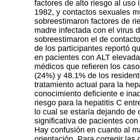
factores de alto riesgo al uso 
1982, y contactos sexuales m
sobreestimaron factores de ri
madre infectada con el virus 
sobreestimaron el de contac
de los participantes reportó qu
en pacientes con ALT elevada
médicos que refieren los casos
(24%) y 48.1% de los resident
tratamiento actual para la hep
conocimiento deficiente e ina
riesgo para la hepatitis C ent
lo cual se estaría dejando de
significativa de pacientes con
Hay confusión en cuanto al ma
orientación. Para corregir las