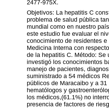
2477-975X.
Objetivos: La hepatitis C cons
problema de salud pública tan
mundial como en nuestro país.
este estudio fue evaluar el niv
conocimiento de residentes e 
Medicina Interna con respecto
de la hepatitis C. Método: Se 
investigó los conocimientos b
manejo de pacientes, diagnosti
suministrado a 54 médicos Res
públicos de Maracaibo y a 31 
hematólogos y gastroenterólo
los médicos,(61.1%) no interr
presencia de factores de ries