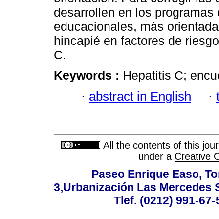
desarrollen en los programas
educacionales, más orientada
hincapié en factores de riesgo
C.
Keywords :
Hepatitis C; enc
·
abstract in English
·
All the contents of this jo
under a
Creative 
Paseo Enrique Easo, Torr
3,Urbanización Las Mercedes 
Tlef. (0212) 991-67-