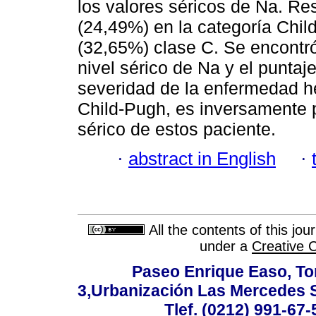
los valores séricos de Na. Re
(24,49%) en la categoría Chil
(32,65%) clase C. Se encontró
nivel sérico de Na y el punta
severidad de la enfermedad he
Child-Pugh, es inversamente 
sérico de estos paciente.
·
abstract in English
·
All the contents of this jo
under a
Creative 
Paseo Enrique Easo, Torr
3,Urbanización Las Mercedes 
Tlef. (0212) 991-67-