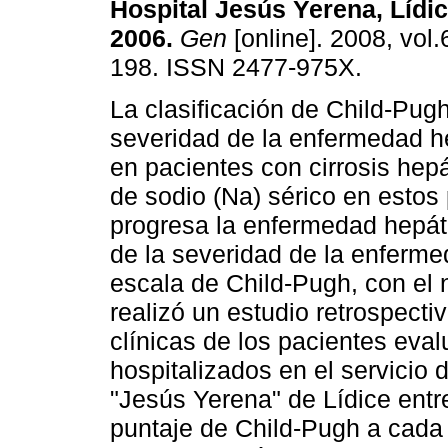
Hospital Jesús Yerena, Lídi
2006
.
Gen
[online]. 2008, vol.
198. ISSN 2477-975X.
La clasificación de Child-Pug
severidad de la enfermedad h
en pacientes con cirrosis hepá
de sodio (Na) sérico en esto
progresa la enfermedad hepáti
de la severidad de la enferme
escala de Child-Pugh, con el 
realizó un estudio retrospectiv
clínicas de los pacientes eva
hospitalizados en el servicio 
"Jesús Yerena" de Lídice entr
puntaje de Child-Pugh a cada 