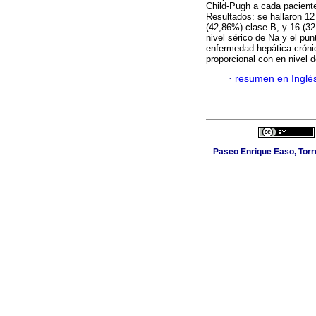
Child-Pugh a cada paciente
Resultados: se hallaron 12
(42,86%) clase B, y 16 (32
nivel sérico de Na y el pu
enfermedad hepática cróni
proporcional con en nivel 
·
resumen en Inglé
Paseo Enrique Easo, Torr