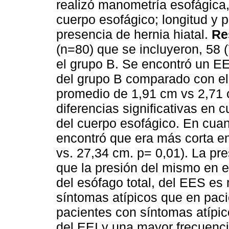
realizó manometría esofágica,
cuerpo esofágico; longitud y p
presencia de hernia hiatal.
Re
(n=80) que se incluyeron, 58 
el grupo B. Se encontró un E
del grupo B comparado con el 
promedio de 1,91 cm vs 2,71 
diferencias significativas en c
del cuerpo esofágico. En cuant
encontró que era más corta en
vs. 27,34 cm. p= 0,01). La pr
que la presión del mismo en e
del esófago total, del EES e
síntomas atípicos que en paci
pacientes con síntomas atípi
del EEI y una mayor frecuenci