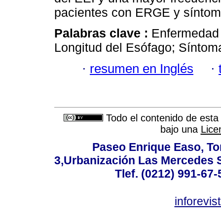
pacientes con ERGE y síntoma
Palabras clave :
Enfermedad 
Longitud del Esófago; Síntoma
·
resumen en Inglés
·
Todo el contenido de esta 
bajo una
Lice
Paseo Enrique Easo, Torr
3,Urbanización Las Mercedes 
Tlef. (0212) 991-67-
inforevi