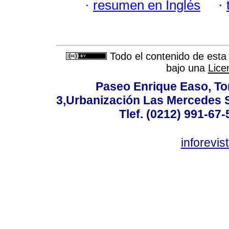
·
resumen en Inglés
·
Todo el contenido de esta 
bajo una
Lice
Paseo Enrique Easo, Torr
3,Urbanización Las Mercedes 
Tlef. (0212) 991-67-
inforevi