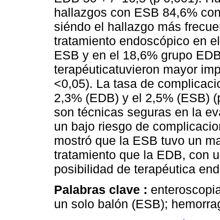
hallazgos con ESB 84,6% con
siéndo el hallazgo más frecuen
tratamiento endoscópico en e
ESB y en el 18,6% grupo EDB (
terapéuticatuvieron mayor i
<0,05). La tasa de complicac
2,3% (EDB) y el 2,5% (ESB) (
son técnicas seguras en la e
un bajo riesgo de complicacio
mostró que la ESB tuvo un may
tratamiento que la EDB, con u
posibilidad de terapéutica en
Palabras clave :
enteroscopia
un solo balón (ESB); hemorrag