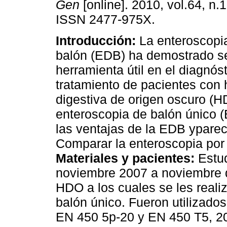
Gen
[online]. 2010, vol.64, n.
ISSN 2477-975X.
Introducción:
La enteroscopi
balón (EDB) ha demostrado s
herramienta útil en el diagnóst
tratamiento de pacientes con
digestiva de origen oscuro (H
enteroscopia de balón único 
las ventajas de la EDB ypare
Comparar la enteroscopia por
Materiales y pacientes:
Estu
noviembre 2007 a noviembre d
HDO a los cuales se les reali
balón único. Fueron utilizado
EN 450 5p-20 y EN 450 T5, 20