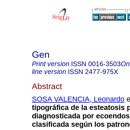
Gen
Print version
ISSN
0016-3503
On
line version
ISSN
2477-975X
Abstract
SOSA VALENCIA, Leonardo
e
tipográfica de la esteatosis 
diagnosticada por ecoendos
clasificada según los patro