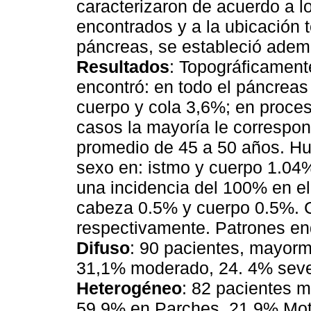
caracterizaron de acuerdo a l
encontrados y a la ubicación 
páncreas, se estableció ademá
Resultados
: Topográficament
encontró: en todo el páncreas
cuerpo y cola 3,6%; en proce
casos la mayoría le correspo
promedio de 45 a 50 años. Hu
sexo en: istmo y cuerpo 1.04
una incidencia del 100% en el
cabeza 0.5% y cuerpo 0.5%. 
respectivamente. Patrones e
Difuso
: 90 pacientes, mayorm
31,1% moderado, 24. 4% sever
Heterogéneo
: 82 pacientes 
59.9% en Parches, 21,9% Mote