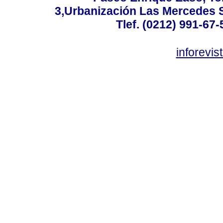
3,Urbanización Las Mercedes 
Tlef. (0212) 991-67-
inforevi