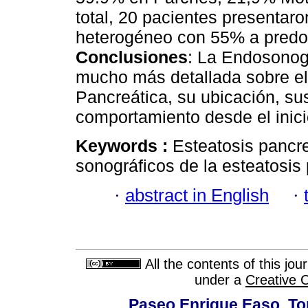
total, 20 pacientes presentaro
heterogéneo con 55% a predo
Conclusiones
: La Endosonog
mucho más detallada sobre el
Pancreática, su ubicación, sus
comportamiento desde el inici
Keywords :
Esteatosis pancr
sonográficos de la esteatosis 
·
abstract in English
·
All the contents of this jo
under a
Creative 
Paseo Enrique Easo, Torr