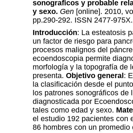
sonograficos y probable rel
y sexo
.
Gen
[online]. 2010, vo
pp.290-292. ISSN 2477-975X.
Introducción
: La esteatosis 
un factor de riesgo para pancre
procesos malignos del páncre
ecoendoscopia permite diagnos
morfología y la topografía de 
presenta.
Objetivo general
: 
la clasificación desde el punt
los patrones sonográficos de 
diagnosticada por Ecoendosco
tales como edad y sexo.
Mate
el estudio 192 pacientes con 
86 hombres con un promedio 