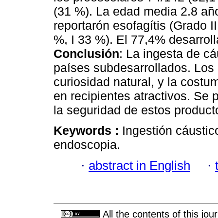
(31 %). La edad media 2.8 añ
reportarón esofagítis (Grado II
%, I 33 %). El 77,4% desarroll
Conclusión
: La ingesta de c
países subdesarrollados. Los 
curiosidad natural, y la cost
en recipientes atractivos. Se 
la seguridad de estos product
Keywords :
Ingestión cáustic
endoscopia.
·
abstract in English
·
All the contents of this jo