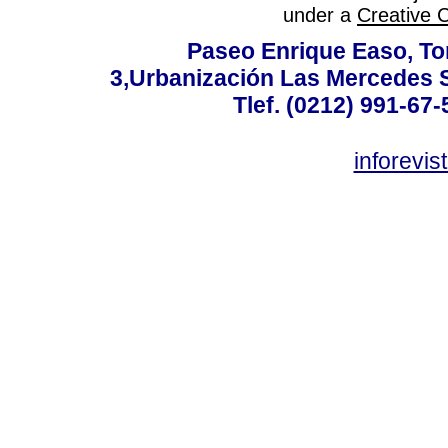
under a
Creative 
Paseo Enrique Easo, Torr
3,Urbanización Las Mercedes 
Tlef. (0212) 991-67-
inforevi