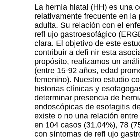
La hernia hiatal (HH) es una 
relativamente frecuente en la
adulta. Su relación con el en
refl ujo gastroesofágico (ERG
clara. El objetivo de este estu
contribuir a defi nir esta asoc
propósito, realizamos un anál
(entre 15-92 años, edad prom
femenino). Nuestro estudio con
historias clínicas y esofago
determinar presencia de herni
endoscópicas de esofagitis de 
existe o no una relación ent
en 104 casos (31,04%), 78 (7
con síntomas de refl ujo gas