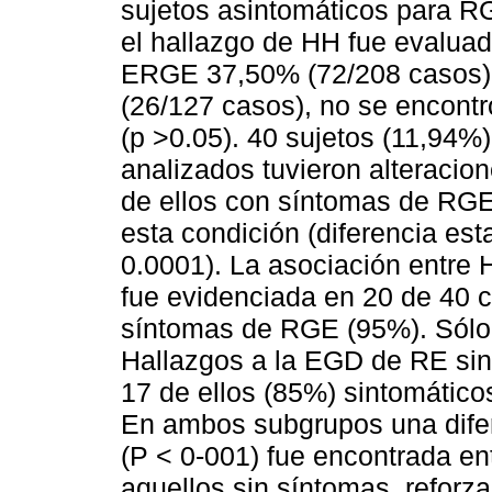
sujetos asintomáticos para R
el hallazgo de HH fue evaluad
ERGE 37,50% (72/208 casos) 
(26/127 casos), no se encontró
(p >0.05). 40 sujetos (11,94%)
analizados tuvieron alteraci
de ellos con síntomas de RGE
esta condición (diferencia est
0.0001). La asociación entre
fue evidenciada en 20 de 40 c
síntomas de RGE (95%). Sólo 
Hallazgos a la EGD de RE sin
17 de ellos (85%) sintomátic
En ambos subgrupos una difere
(P < 0-001) fue encontrada e
aquellos sin síntomas, reforza