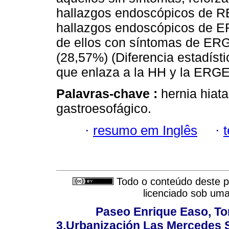
hallazgos endoscópicos de R
hallazgos endoscópicos de ER
de ellos con síntomas de ERG
(28,57%) (Diferencia estadísti
que enlaza a la HH y la ERGE
Palavras-chave :
hernia hiata
gastroesofágico.
·
resumo em Inglês
·
Todo o conteúdo deste pe
licenciado sob um
Paseo Enrique Easo, Torr
3,Urbanización Las Mercedes 