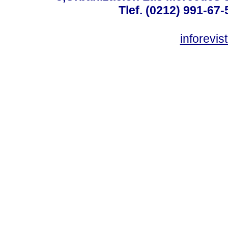
Tlef. (0212) 991-67-
inforevi