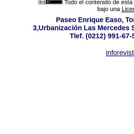
Todo el contenido de esta 
bajo una
Lice
Paseo Enrique Easo, Torr
3,Urbanización Las Mercedes 
Tlef. (0212) 991-67-
inforevi