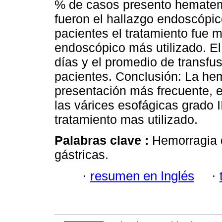
% de casos presento hemateme
fueron el hallazgo endoscópic
pacientes el tratamiento fue m
endoscópico más utilizado. El
días y el promedio de transfu
pacientes. Conclusión: La he
presentación más frecuente, 
las várices esofágicas grado I
tratamiento mas utilizado.
Palabras clave :
Hemorragia d
gástricas.
·
resumen en Inglés
·