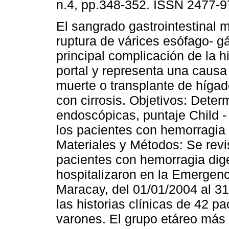
n.4, pp.348-352. ISSN 2477-9
El sangrado gastrointestinal 
ruptura de várices esófago- gá
principal complicación de la h
portal y representa una causa
muerte o transplante de hígad
con cirrosis. Objetivos: Determ
endoscópicas, puntaje Child - 
los pacientes con hemorragia d
Materiales y Métodos: Se revis
pacientes con hemorragia dige
hospitalizaron en la Emergenc
Maracay, del 01/01/2004 al 3
las historias clínicas de 42 p
varones. El grupo etáreo más 