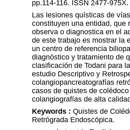
pp.114-116. ISSN 2477-975X.
Las lesiones quísticas de vías 
constituyen una entidad, que 
observa o diagnostica en el ad
de este trabajo es mostrar la 
un centro de referencia biliop
diagnóstico y tratamiento de 
clasificación de Todani para 
estudio Descriptivo y Retrosp
colangiopancreatografías retr
casos de quistes de colédoco 
colangiografías de alta calida
Keywords :
Quistes de Coléd
Retrógrada Endoscópica.