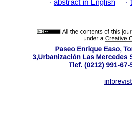
·
abstract in English
·
All the contents of this jo
under a
Creative 
Paseo Enrique Easo, Torr
3,Urbanización Las Mercedes 
Tlef. (0212) 991-67-
inforevi