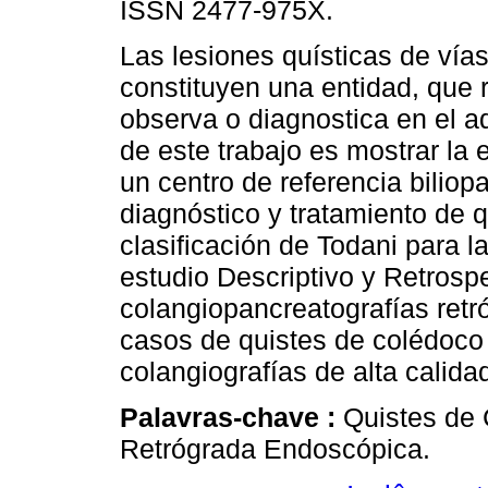
ISSN 2477-975X.
Las lesiones quísticas de vías 
constituyen una entidad, que 
observa o diagnostica en el ad
de este trabajo es mostrar la 
un centro de referencia biliop
diagnóstico y tratamiento de 
clasificación de Todani para 
estudio Descriptivo y Retrosp
colangiopancreatografías retr
casos de quistes de colédoco 
colangiografías de alta calida
Palavras-chave :
Quistes de 
Retrógrada Endoscópica.