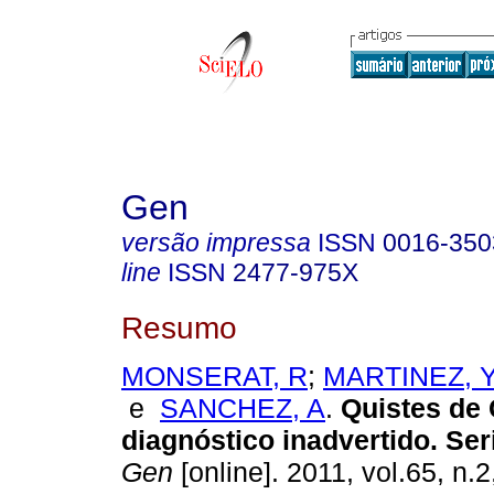
Gen
versão impressa
ISSN
0016-350
line
ISSN
2477-975X
Resumo
MONSERAT, R
;
MARTINEZ, 
e
SANCHEZ, A
.
Quistes de
diagnóstico inadvertido. Ser
Gen
[online]. 2011, vol.65, n.