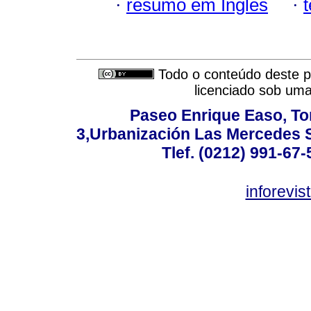
·
resumo em Inglês
·
Todo o conteúdo deste pe
licenciado sob um
Paseo Enrique Easo, Torr
3,Urbanización Las Mercedes 
Tlef. (0212) 991-67-
inforevi