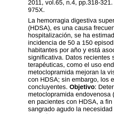
2011, vol.65, n.4, pp.318-321
975X.
La hemorragia digestiva supe
(HDSA), es una causa frecuen
hospitalización, se ha estima
incidencia de 50 a 150 episod
habitantes por año y está aso
significativa. Datos reciente
terapéuticas, como el uso end
metoclopramida mejoran la vi
con HDSA; sin embargo, los e
concluyentes.
Objetivo
: Deter
metoclopramida endovenosa (E
en pacientes con HDSA, a fin 
sangrado agudo la necesidad d