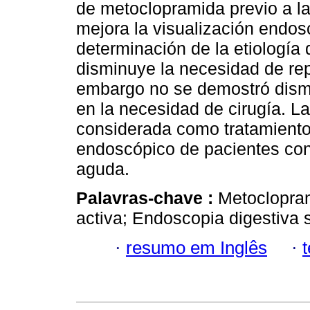
de metoclopramida previo a 
mejora la visualización endoscó
determinación de la etiología
disminuye la necesidad de rep
embargo no se demostró dismin
en la necesidad de cirugía. 
considerada como tratamient
endoscópico de pacientes con
aguda.
Palavras-chave :
Metoclopram
activa; Endoscopia digestiva s
·
resumo em Inglês
·