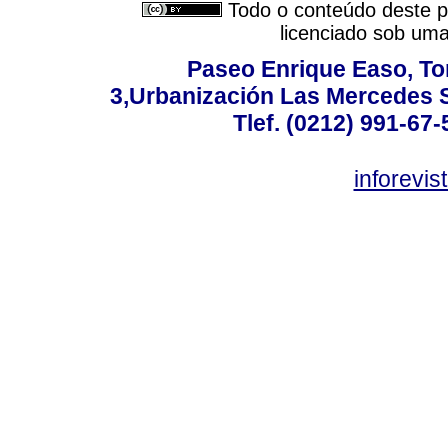
Todo o conteúdo deste pe
licenciado sob um
Paseo Enrique Easo, Torr
3,Urbanización Las Mercedes 
Tlef. (0212) 991-67-
inforevi