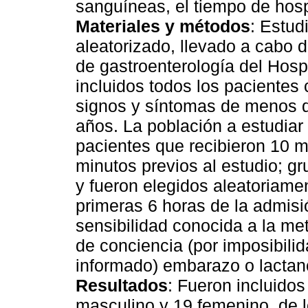
sanguíneas, el tiempo de hosp
Materiales y métodos
: Estud
aleatorizado, llevado a cabo
de gastroenterología del Hosp
incluidos todos los pacientes
signos y síntomas de menos d
años. La población a estudiar
pacientes que recibieron 10 
minutos previos al estudio; g
y fueron elegidos aleatoriame
primeras 6 horas de la admisió
sensibilidad conocida a la me
de conciencia (por imposibilid
informado) embarazo o lactanc
Resultados
: Fueron incluidos
masculino y 19 femenino, de l