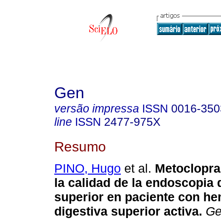
Gen
versão impressa
ISSN
0016-350
line
ISSN
2477-975X
Resumo
PINO, Hugo
et al.
Metoclopra
la calidad de la endoscopia 
superior en paciente con he
digestiva superior activa
.
Ge